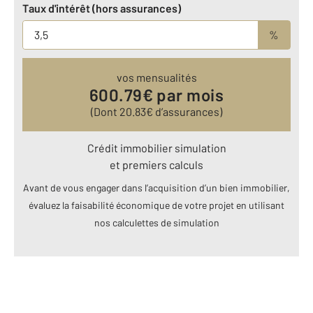
Taux d'intérêt (hors assurances)
%
vos mensualités
600.79
€ par mois
(Dont
20.83
€ d’assurances)
Crédit immobilier simulation
et premiers calculs
Avant de vous engager dans l’acquisition d’un bien immobilier,
évaluez la faisabilité économique de votre projet en utilisant
nos calculettes de simulation