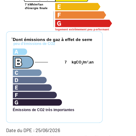
7 kWh/m²/an
d'énergie finale
logement extrêmement peu performant
Dont émissions de gaz à effet de serre
*
peu d'émissions de CO2
7
kgCO
/m
.an
2
2
Émissions de CO2 très importantes
Date du DPE : 25/06/2026