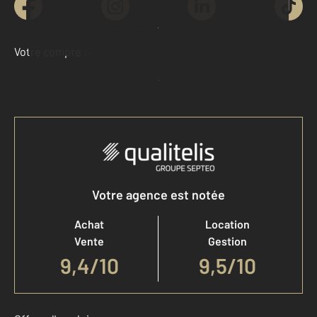
Demander une estimation
Votre compte :
Accéder à mon compte
Votre agence est notée
Achat
Location
Vente
Gestion
9,4
/
10
9,5/10