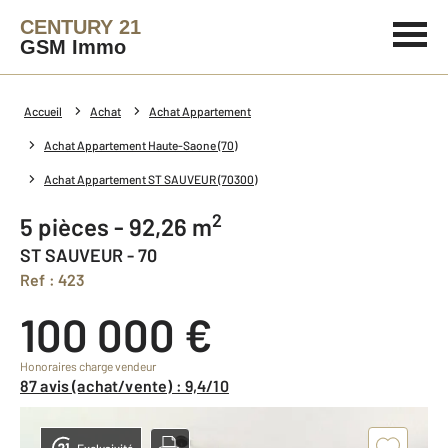
CENTURY 21
GSM Immo
Accueil
Achat
Achat Appartement
Achat Appartement Haute-Saone (70)
Achat Appartement ST SAUVEUR (70300)
2
5 pièces - 92,26 m
ST SAUVEUR - 70
Ref : 423
100 000 €
Honoraires charge vendeur
87 avis (achat/vente) : 9,4/10