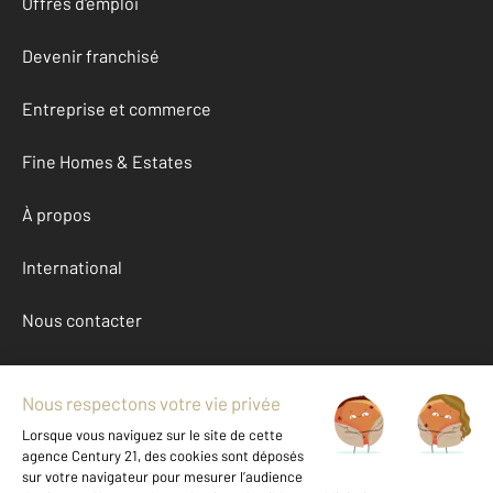
Offres d'emploi
Devenir franchisé
Entreprise et commerce
Fine Homes & Estates
À propos
International
Nous contacter
Mentions légales & CGU et Barèmes d'honoraires
Données personnelles
Gestionnaire des cookies