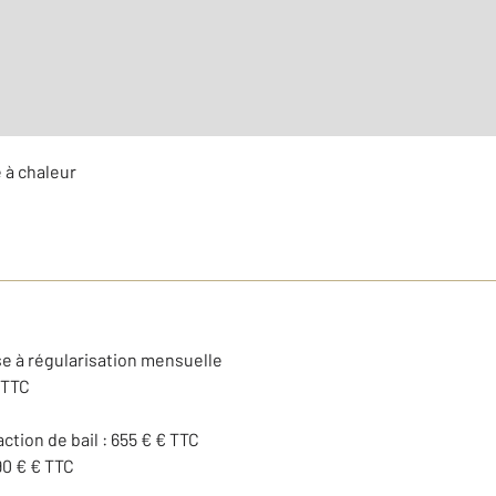
 à chaleur
se à régularisation mensuelle
 TTC
action de bail : 655 € € TTC
90 € € TTC