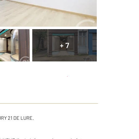
+ 7
Planifier une visite
et déposer un dossier
RY 21 DE LURE.