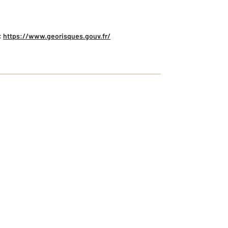
:
https://www.georisques.gouv.fr/