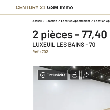
CENTURY 21
GSM Immo
Accueil
Location
Location Appartement
Location Ap
2 pièces - 77,40
LUXEUIL LES BAINS - 70
Ref : 702
Exclusivité