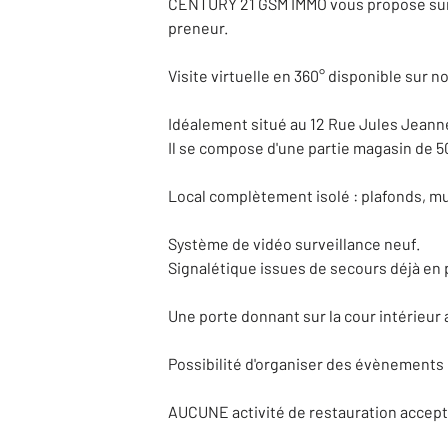
CENTURY 21 GSM IMMO vous propose sur le 
preneur.
Visite virtuelle en 360° disponible su
Idéalement situé au 12 Rue Jules Jeannene
Il se compose d'une partie magasin de 50m
Local complètement isolé : plafonds, mu
Système de vidéo surveillance neuf.
Signalétique issues de secours déjà en 
Une porte donnant sur la cour intérieur
Possibilité d'organiser des évènements 
AUCUNE activité de restauration accept