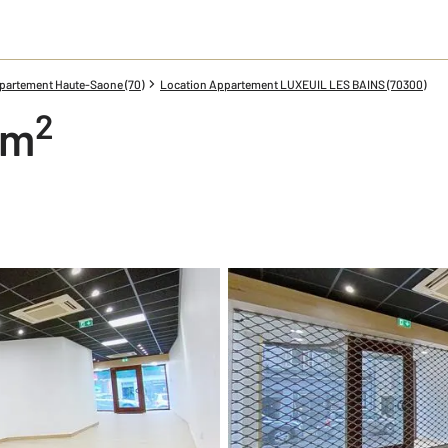
partement Haute-Saone (70)
Location Appartement LUXEUIL LES BAINS (70300)
2
 m