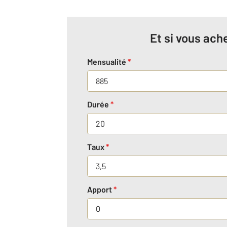
Et si vous ache
Mensualité
*
Durée
*
Taux
*
Apport
*