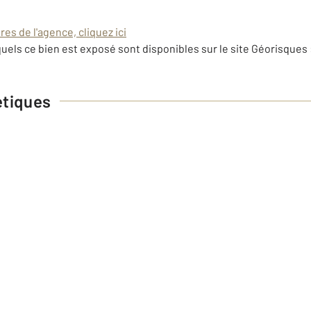
es de l'agence, cliquez ici
uels ce bien est exposé sont disponibles sur le site Géorisques 
étiques