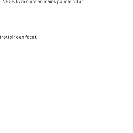
NEUF, livré clefs en mains pour le futur
rottoir d'en face).