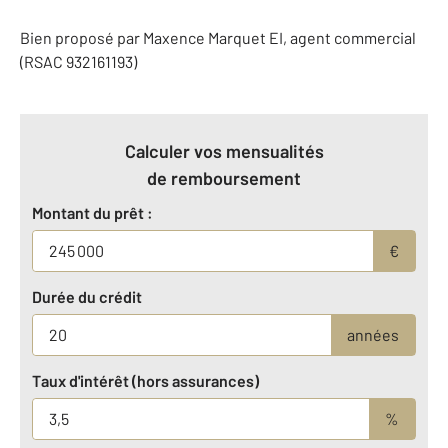
Bien proposé par
Maxence
Marquet
EI
, agent commercial
(RSAC 932161193)
Calculer vos mensualités
de remboursement
Montant du prêt :
€
Durée du crédit
années
Taux d'intérêt (hors assurances)
%