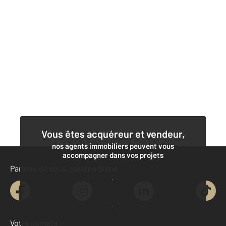
Vous êtes acquéreur et vendeur,
nos agents immobiliers peuvent vous
accompagner dans vos projets
Parlons de vous, parlons biens
Contacter l'agence
Demander une estimation
Votre compte :