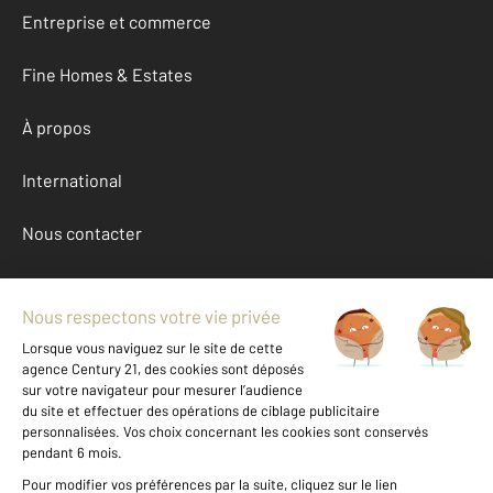
Entreprise et commerce
Fine Homes & Estates
À propos
International
Nous contacter
Mentions légales & CGU et Barèmes d'honoraires
Données personnelles
Gestionnaire des cookies
Achat maison autour de LURE (70200)