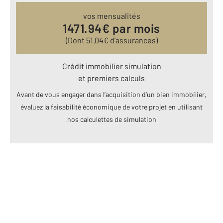
vos mensualités
1471.94
€ par mois
(Dont
51.04
€ d’assurances)
Crédit immobilier simulation
et premiers calculs
Avant de vous engager dans l’acquisition d’un bien immobilier,
évaluez la faisabilité économique de votre projet en utilisant
nos calculettes de simulation