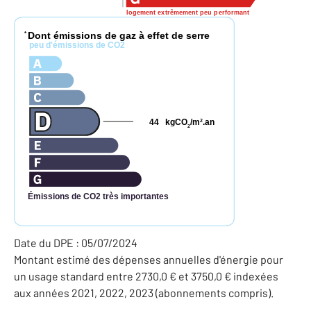
logement extrêmement peu performant
Dont émissions de gaz à effet de serre
*
peu d'émissions de CO2
44
kgCO
/m
.an
2
2
Émissions de CO2 très importantes
Date du DPE : 05/07/2024
Montant estimé des dépenses annuelles d'énergie pour
un usage standard entre 2730,0 € et 3750,0 € indexées
aux années 2021, 2022, 2023 (abonnements compris).