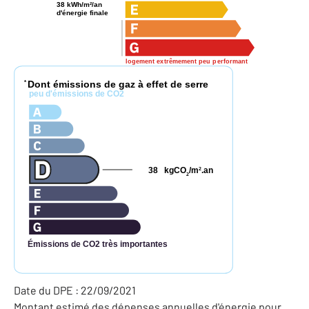
38 kWh/m²/an
d'énergie finale
logement extrêmement peu performant
Dont émissions de gaz à effet de serre
*
peu d'émissions de CO2
38
kgCO
/m
.an
2
2
Émissions de CO2 très importantes
Date du DPE : 22/09/2021
Montant estimé des dépenses annuelles d'énergie pour