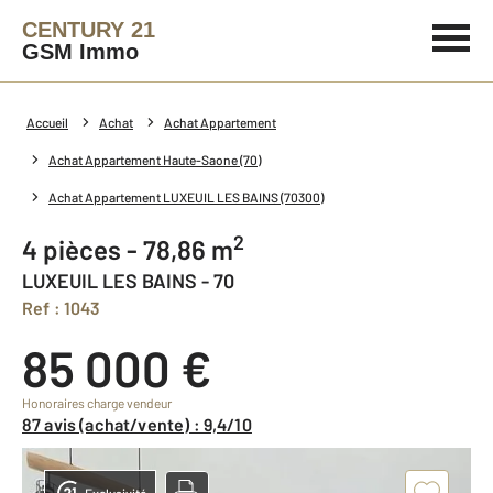
CENTURY 21
GSM Immo
Accueil
Achat
Achat Appartement
Achat Appartement Haute-Saone (70)
Achat Appartement LUXEUIL LES BAINS (70300)
2
4 pièces - 78,86 m
LUXEUIL LES BAINS - 70
Ref : 1043
85 000 €
Honoraires charge vendeur
87 avis (achat/vente) : 9,4/10