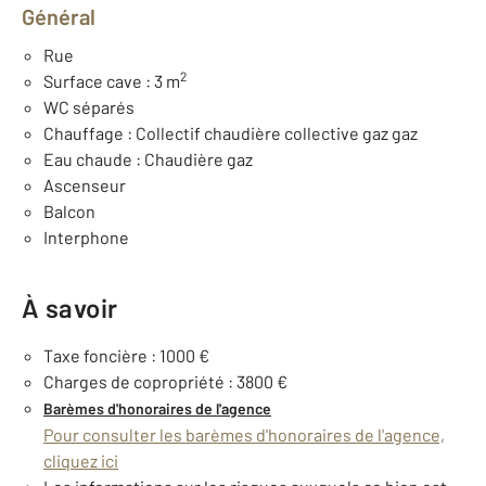
Général
Rue
2
Surface cave : 3 m
WC séparés
Chauffage : Collectif chaudière collective gaz gaz
Eau chaude : Chaudière gaz
Ascenseur
Balcon
Interphone
À savoir
Taxe foncière : 1000 €
Charges de copropriété : 3800 €
Barèmes d'honoraires de l'agence
Pour consulter les barèmes d'honoraires de l'agence,
cliquez ici