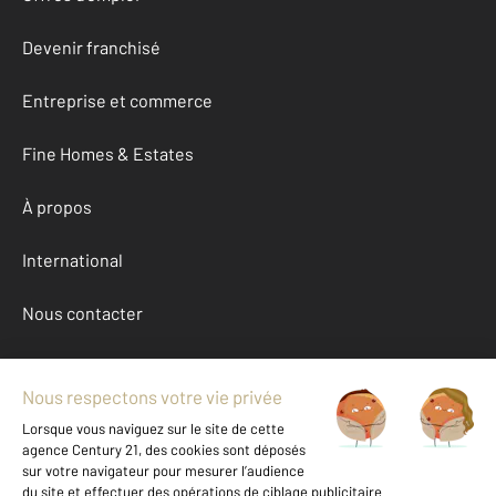
Devenir franchisé
Entreprise et commerce
Fine Homes & Estates
À propos
International
Nous contacter
Mentions légales & CGU et Barèmes d'honoraires
Données personnelles
Gestionnaire des cookies