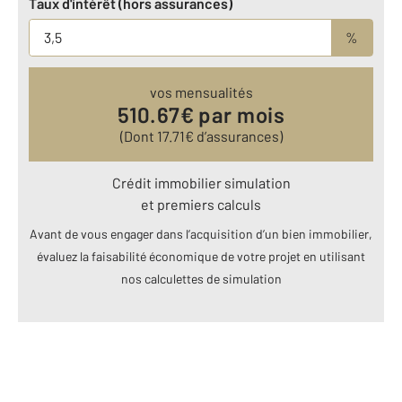
Taux d'intérêt (hors assurances)
%
vos mensualités
510.67
€ par mois
(Dont
17.71
€ d’assurances)
Crédit immobilier simulation
et premiers calculs
Avant de vous engager dans l’acquisition d’un bien immobilier,
évaluez la faisabilité économique de votre projet en utilisant
nos calculettes de simulation