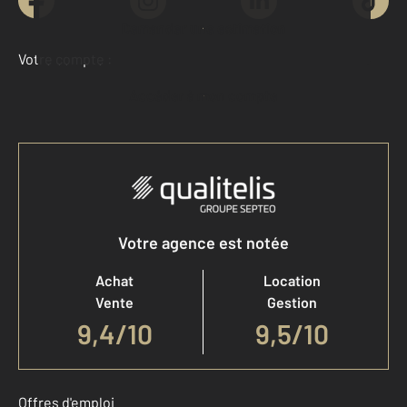
Demander une estimation
Votre compte :
Accéder à mon compte
Votre agence est notée
Achat
Location
Vente
Gestion
9,4
/
10
9,5/10
Offres d'emploi