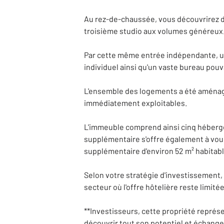
Au rez-de-chaussée, vous découvrirez de
troisième studio aux volumes généreux
Par cette même entrée indépendante, un
individuel ainsi qu'un vaste bureau pouv
L'ensemble des logements a été aménagé 
immédiatement exploitables.
L'immeuble comprend ainsi cinq héberg
supplémentaire s'offre également à vous
supplémentaire d'environ 52 m² habitabl
Selon votre stratégie d'investissement, 
secteur où l'offre hôtelière reste limit
**Investisseurs, cette propriété représ
découvrir tout son potentiel et échanger