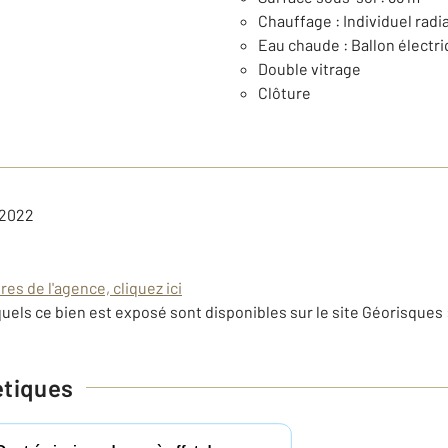
Chauffage : Individuel rad
Eau chaude : Ballon électr
Double vitrage
Clôture
 2022
es de l'agence, cliquez ici
uels ce bien est exposé sont disponibles sur le site Géorisques 
étiques