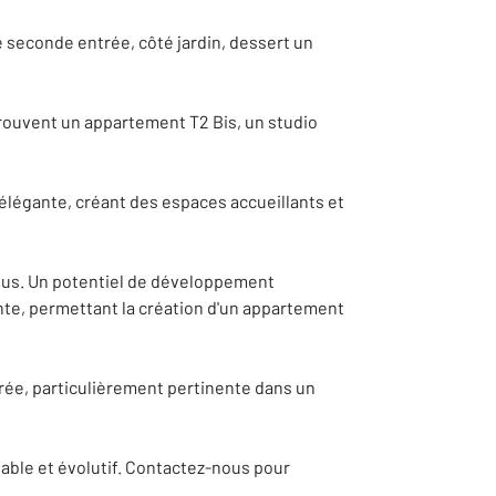
 seconde entrée, côté jardin, dessert un
rouvent un appartement T2 Bis, un studio
 élégante, créant des espaces accueillants et
nus. Un potentiel de développement
nte, permettant la création d'un appartement
urée, particulièrement pertinente dans un
able et évolutif. Contactez-nous pour