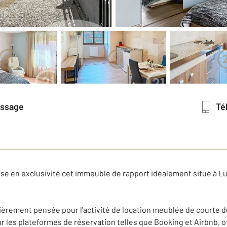
essage
T
e en exclusivité cet immeuble de rapport idéalement situé à Lur
tièrement pensée pour l'activité de location meublée de courte d
es plateformes de réservation telles que Booking et Airbnb, offr