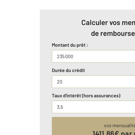
Calculer vos men
de rembours
Montant du prêt :
Durée du crédit
Taux d'intérêt (hors assurances)
vos mensualit
1411.86
€ par