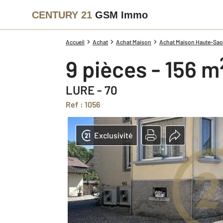
CENTURY 21
GSM Immo
Accueil
Achat
Achat Maison
Achat Maison Haute-Sao
9 pièces - 156 m
LURE - 70
Ref : 1056
Exclusivité