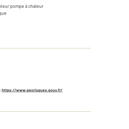
iateur pompe à chaleur
ique
:
https://www.georisques.gouv.fr/