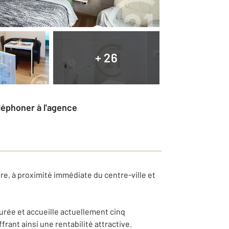
+ 26
éléphoner à l'agence
e, à proximité immédiate du centre-ville et
urée et accueille actuellement cinq
ant ainsi une rentabilité attractive.