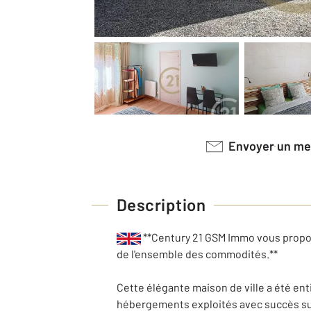
Envoyer un m
Description
**Century 21 GSM Immo vous propos
de l'ensemble des commodités.**
Cette élégante maison de ville a été en
hébergements exploités avec succès sur l