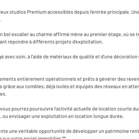
ux studios Premium accessibles depuis l'entrée principale. Une
.
 bel escalier au charme affirmé mène au premier étage, où se t
ant répondre à différents projets d'exploitation.
avec soin, à l'aide de matériaux de qualité et d'une décoration
ements entièrement opérationnels et prêts à générer des reve
 grâce aux combles, déjà isolés et équipés des réseaux en atte
es.
vous pourrez poursuivre l'activité actuelle de location courte d
ée, ou envisager une exploitation en location longue durée.
ente une véritable opportunité de développer un patrimoine rent
 sur votre projet immobilier.**