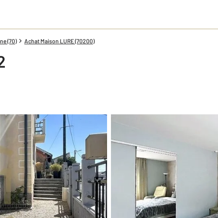
ne (70)
Achat Maison LURE (70200)
2