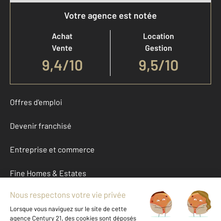
Votre agence est notée
Achat
Location
Vente
Gestion
9,4
/
10
9,5/10
Offres d'emploi
Devenir franchisé
Entreprise et commerce
Fine Homes & Estates
À propos
International