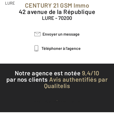
CENTURY 21 GSM Immo
42 avenue de la République
LURE - 70200
Envoyer un message
Téléphoner à l'agence
Notre agence est notée
9,4/10
par nos clients
Avis authentifiés par
Qualitelis
Voir tous les avis clients